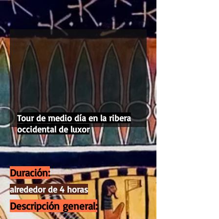
Tour de medio día en la ribera
occidental de luxor
Duración:
alrededor de 4 horas
Descripción general: