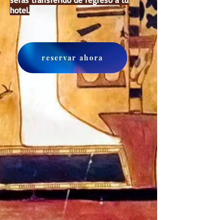
hotel.
reservar ahora