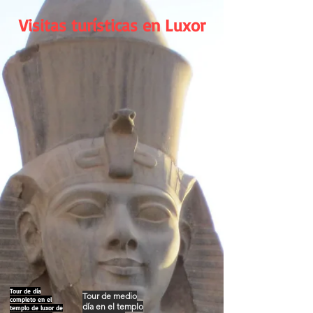
Visitas turísticas en Luxor
Tour de día
Tour de medio
completo en el
día en el templo
templo de luxor de