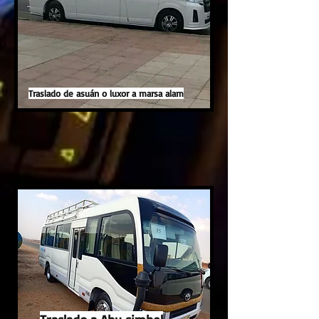
Traslado de asuán o luxor a marsa alam