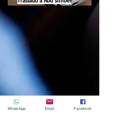
Traslado a Abu simbel
WhatsApp
Email
Facebook