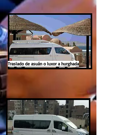
Traslado de asuán o luxor a hurghada