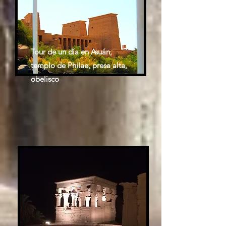
Tour de un día en Asuán,
templo de Philae, presa alta,
obelisco