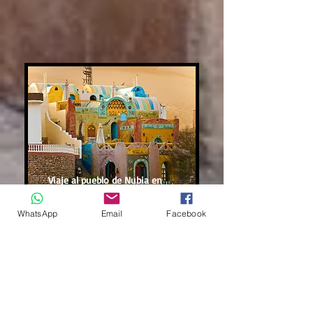
Viaje al pueblo de Nubia en
barco
WhatsApp
Email
Facebook