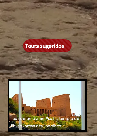
Tours sugeridos
Tour de un día en Asuán, templo de
Philae, presa alta, obelisco