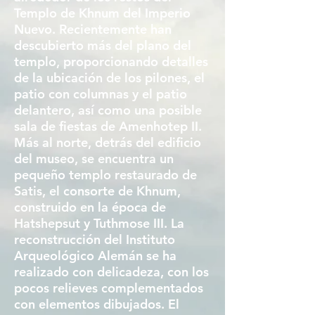
Templo de Khnum del Imperio
Nuevo. Recientemente han
descubierto más del plano del
templo, proporcionando detalles
de la ubicación de los pilones, el
patio con columnas y el patio
delantero, así como una posible
sala de fiestas de Amenhotep II.
Más al norte, detrás del edificio
del museo, se encuentra un
pequeño templo restaurado de
Satis, el consorte de Khnum,
construido en la época de
Hatshepsut y Tuthmose III. La
reconstrucción del Instituto
Arqueológico Alemán se ha
realizado con delicadeza, con los
pocos relieves complementados
con elementos dibujados. El