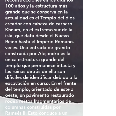
100 años y la estructura más
grande que se conserva en la
actualidad es el Templo del dios
creador con cabeza de carnero
Khnum, en el extremo sur de la
isla, que data desde el Nuevo
Reino hasta el Imperio Romano.
veces. Una entrada de granito
construida por Alejandro es la
única estructura grande del
templo que permanece intacta y
las ruinas detrás de ella son
difíciles de identificar debido a la
excavación en curso. En el frente
del templo, orientado de este a
oeste, un pavimento restaurado
rodea restos fragmentarios de
columnas construidas por
Ramsés II. Esto conduce a un