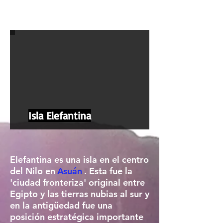
Isla Elefantina
Elefantina es una isla en el centro
del Nilo en
Asuán
. Esta fue la
'ciudad fronteriza' original entre
Egipto y las tierras nubias al sur y
en la antigüedad fue una
posición estratégica importante