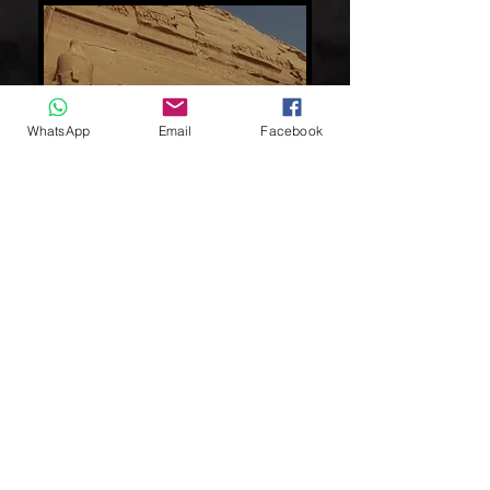
WhatsApp
Email
Facebook
Viaje a abu simble en autocar