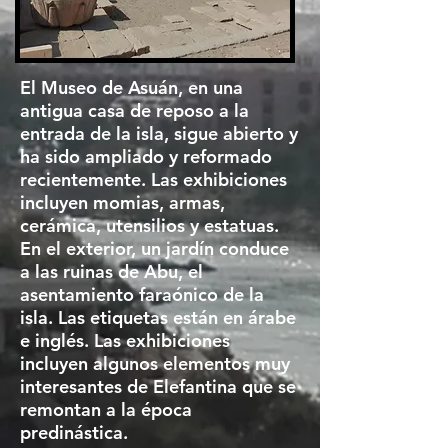
El Museo de Asuán, en una
antigua casa de reposo a la
entrada de la isla, sigue abierto y
ha sido ampliado y reformado
recientemente. Las exhibiciones
incluyen momias, armas,
cerámica, utensilios y estatuas.
En el exterior, un jardín conduce
a las ruinas de Abu, el
asentamiento faraónico de la
isla. Las etiquetas están en árabe
e inglés. Las exhibiciones
incluyen algunos elementos muy
interesantes de Elefantina que se
remontan a la época
predinástica.