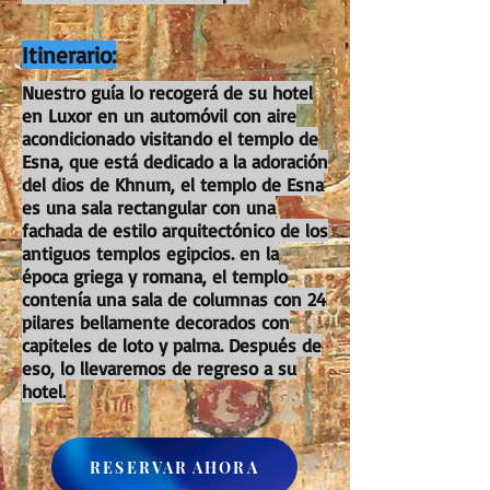
Itinerario:
Nuestro guía lo recogerá de su hotel
en Luxor en un automóvil con aire
acondicionado visitando el templo de
Esna, que está dedicado a la adoración
del dios de Khnum, el templo de Esna
es una sala rectangular con una
fachada de estilo arquitectónico de los
antiguos templos egipcios. en la
época griega y romana, el templo
contenía una sala de columnas con 24
pilares bellamente decorados con
capiteles de loto y palma. Después de
eso, lo llevaremos de regreso a su
hotel.
RESERVAR AHORA