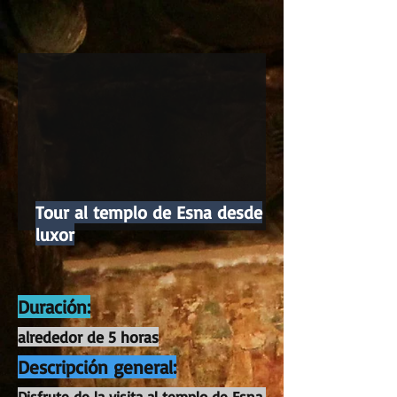
Tour al templo de Esna desde
luxor
Duración:
alrededor de 5 horas
Descripción general:
Disfrute de la visita al templo de Esna,