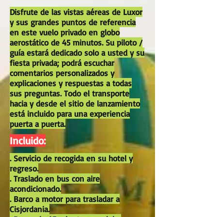
Disfrute de las vistas aéreas de Luxor
y sus grandes puntos de referencia
en este vuelo privado en globo
aerostático de 45 minutos. Su piloto /
guía estará dedicado solo a usted y su
fiesta privada; podrá escuchar
comentarios personalizados y
explicaciones y respuestas a todas
sus preguntas. Todo el transporte
hacia y desde el sitio de lanzamiento
está incluido para una experiencia
puerta a puerta.
Incluido:
. Servicio de recogida en su hotel y
regreso.
. Traslado en bus con aire
acondicionado.
. Barco a motor para trasladar a
Cisjordania.