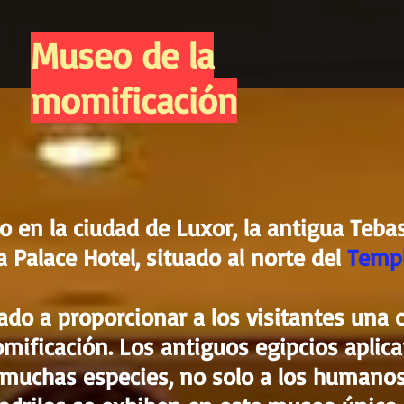
Museo de la
momificación
 en la ciudad de Luxor, la antigua Tebas
a Palace Hotel, situado al norte del
Templ
ado a proporcionar a los visitantes una
mificación. Los antiguos egipcios aplica
uchas especies, no solo a los humano