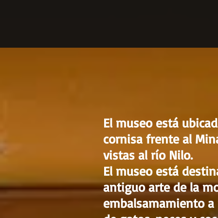
El museo está ubicado
cornisa frente al Min
vistas al río Nilo.
El museo está destin
antiguo arte de la mo
embalsamamiento a m