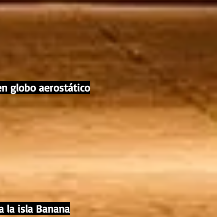
en globo aerostático
a la isla Banana