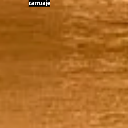
carruaje