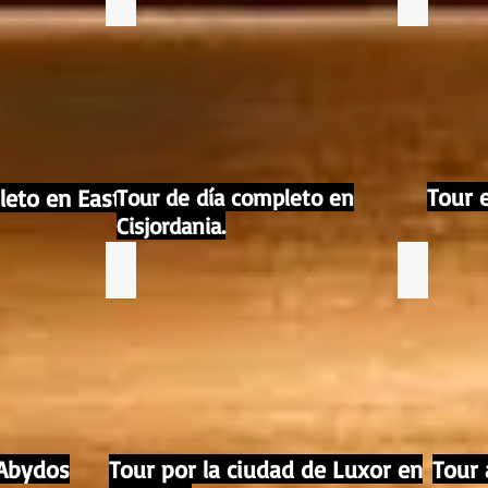
Tour 
leto en East
Tour de día completo en
Cisjordania.
 Abydos
Tour por la ciudad de Luxor en
Tour 