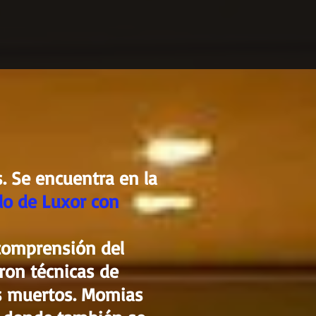
. Se encuentra en la
o de Luxor con
 comprensión del
ron técnicas de
s muertos. Momias